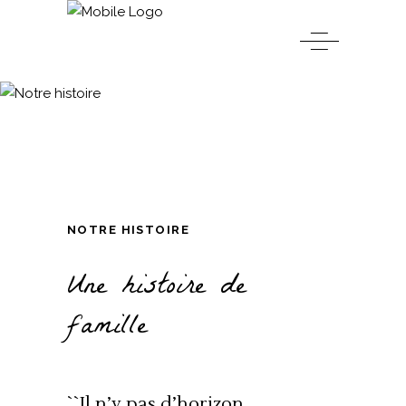
NOTRE HISTOIRE
Une histoire de
famille
``Il n’y pas d’horizon