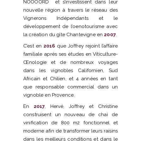
NOOOORD et s’investissent dans leur
nouvelle région à travers le réseau des
Vignerons Indépendants et le
développement de l’oenotourisme avec
la création du gîte
Chantevigne
en
2007
.
C’est en
2016
que Joffrey rejoint l’affaire
familiale après ses études en Viticulture-
Œnologie et de nombreux voyages
dans les vignobles Californien, Sud
Africain et Chilien, et 4 années en tant
que responsable commercial dans un
vignoble en Provence.
En
2017
, Hervé, Joffrey et Christine
construisent un nouveau de chai de
vinification de 800 m2 fonctionnel et
moderne afin de transformer leurs raisins
dans les meilleurs conditions et dans le