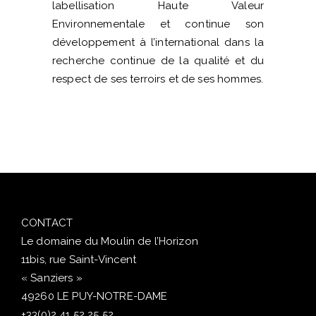
labellisation Haute Valeur
Environnementale et continue son
développement à l’international dans la
recherche continue de la qualité et du
respect de ses terroirs et de ses hommes.
CONTACT
Le domaine du Moulin de l’Horizon
11bis, rue Saint-Vincent
« Sanziers »
49260 LE PUY-NOTRE-DAME
+33(0)2 41 52 25 52